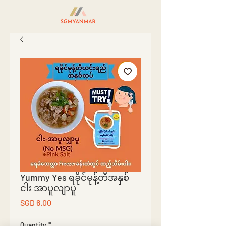
Yummy Yes ရခိုင်မုန့်တီအနှစ်
ငါး အာပူလျာပူ
Price
SGD 6.00
Quantity
*