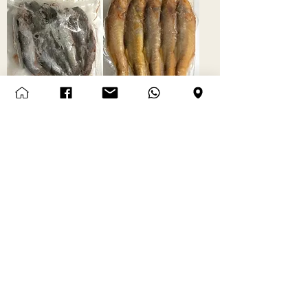
ငါးဇင်ရိုင်း (290g)
ငါးပုဏ္ဏား (290g)
Price
Price
SGD 5.50
SGD 6.00
Add to Cart
Add to Cart