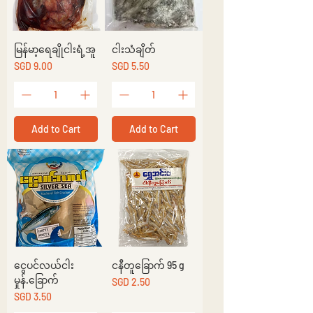
မြန်မာ့ရေချိုငါးရံ့အူ
ငါးသံချိတ်
Price
Price
SGD 9.00
SGD 5.50
Add to Cart
Add to Cart
ငွေပင်လယ်ငါး
ငနီတူခြောက် 95 g
မှုန်.ခြောက်
Price
SGD 2.50
Price
SGD 3.50