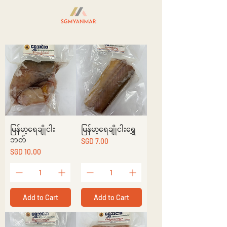
မြန်မာ့ရေချိုငါး
မြန်မာ့ရေချိုငါးရွှေ
ဘတ်
Price
SGD 7.00
Price
SGD 10.00
Add to Cart
Add to Cart