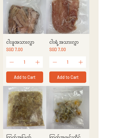
ငါးခူအသားလွှာ
ငါးရံ့အသားလွှာ
Price
Price
SGD 7.00
SGD 7.00
Add to Cart
Add to Cart
ကြက်အူပြုတ်
ကြက်အချင်းတိုင်