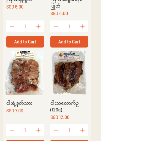
ပြုတ်
Price
SGD 6.00
Price
SGD 4.00
Add to Cart
Add to Cart
ငါးရံ့ခုတ်သား
ငါးသလောက်ဥ
(120g)
Price
SGD 7.00
Price
SGD 12.00