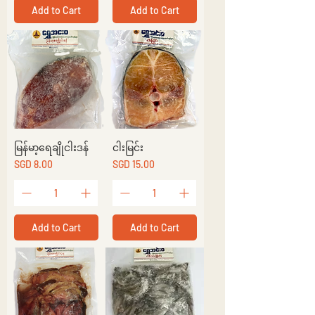
Add to Cart
Add to Cart
မြန်မာ့ရေချိုငါးဒန်
ငါးမြင်း
Price
Price
SGD 8.00
SGD 15.00
Add to Cart
Add to Cart