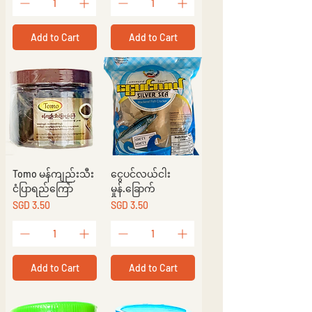
Add to Cart
Add to Cart
Tomo မန်ကျည်းသီး
ငွေပင်လယ်ငါး
ငံပြာရည်ကြော်
မှုန်.ခြောက်
Price
Price
SGD 3.50
SGD 3.50
Add to Cart
Add to Cart