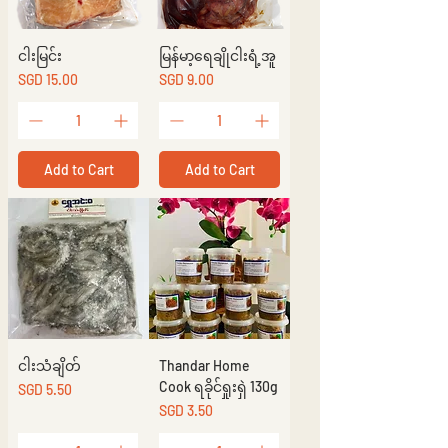
ငါးမြင်း
မြန်မာ့ရေချိုငါးရံ့အူ
Price
Price
SGD 15.00
SGD 9.00
Add to Cart
Add to Cart
ငါးသံချိတ်
Thandar Home
Cook ရခိုင်ရှုးရှဲ 130g
Price
SGD 5.50
Price
SGD 3.50