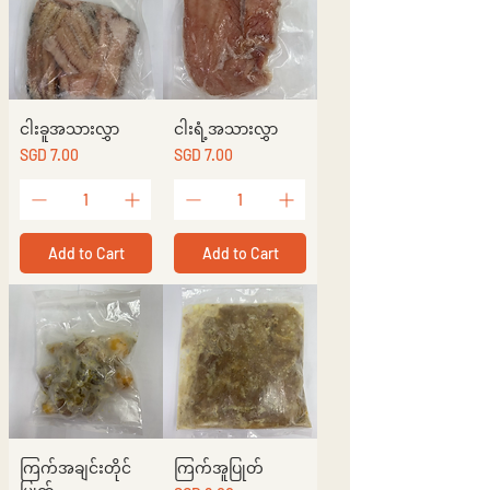
ငါးခူအသားလွှာ
ငါးရံ့အသားလွှာ
Price
Price
SGD 7.00
SGD 7.00
Add to Cart
Add to Cart
ကြက်အချင်းတိုင်
ကြက်အူပြုတ်