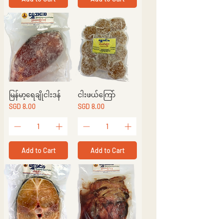
မြန်မာ့ရေချိုငါးဒန်
ငါးဖယ်ကြော်
Price
Price
SGD 8.00
SGD 8.00
Add to Cart
Add to Cart